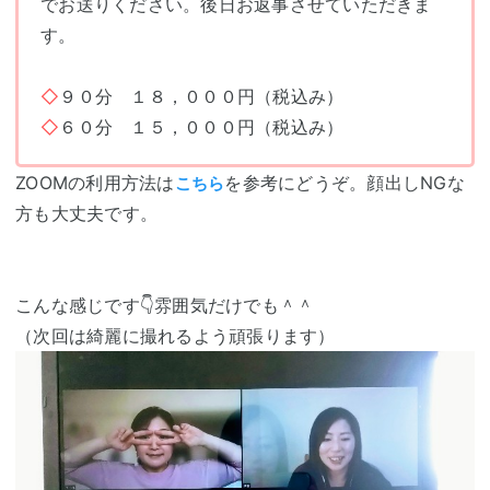
でお送りください。後日お返事させていただきま
す。
◇
９０分 １８，０００円（税込み）
◇
６０分 １５，０００円（税込み）
ZOOMの利用方法は
を参考にどうぞ。顔出しNGな
こちら
方も大丈夫です。
こんな感じです👇雰囲気だけでも＾＾
（次回は綺麗に撮れるよう頑張ります）