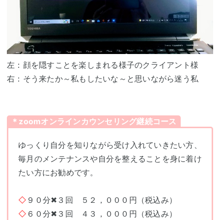
左：顔を隠すことを楽しまれる様子のクライアント様
右：そう来たか～私もしたいな～と思いながら迷う私
＊zoomオンラインカウンセリング継続コース
ゆっくり自分を知りながら受け入れていきたい方、
毎月のメンテナンスや自分を整えることを身に着け
たい方にお勧めです。
◇
９０分✖３回 ５２，０００円（税込み）
◇
６０分✖３回 ４３，０００円（税込み）